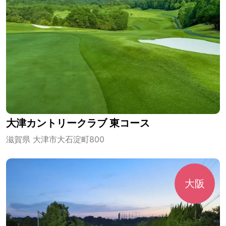
大津カントリークラブ 東コース
滋賀県 大津市大石淀町800
大阪