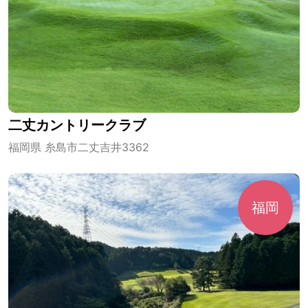
二丈カントリークラブ
福岡県 糸島市二丈吉井3362
福岡