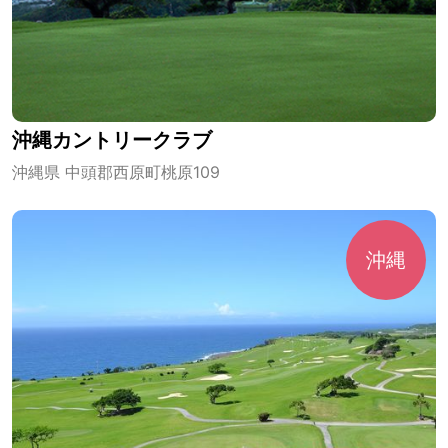
沖縄カントリークラブ
沖縄県 中頭郡西原町桃原109
沖縄