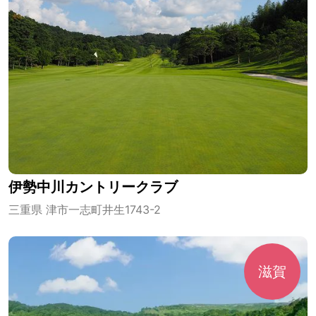
伊勢中川カントリークラブ
三重県 津市一志町井生1743-2
滋賀