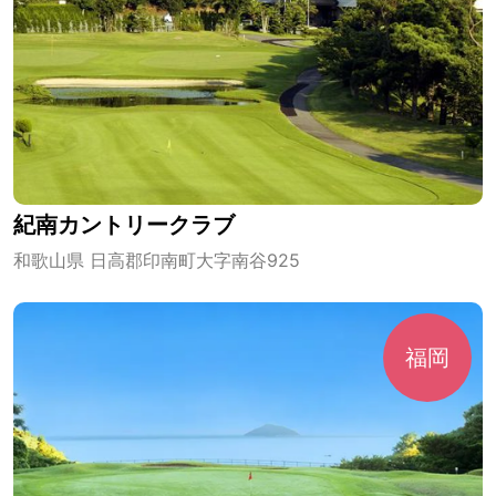
紀南カントリークラブ
和歌山県 日高郡印南町大字南谷925
福岡