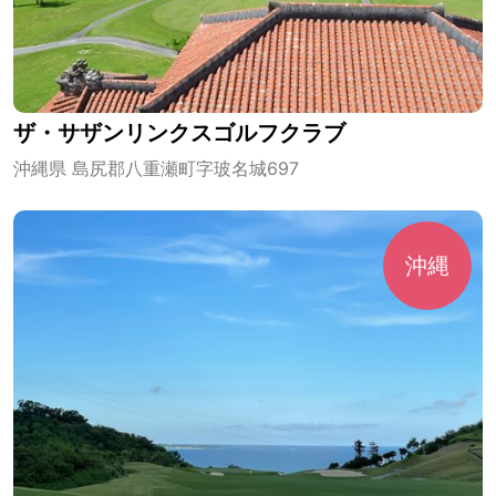
ザ・サザンリンクスゴルフクラブ
沖縄県 島尻郡八重瀬町字玻名城697
沖縄