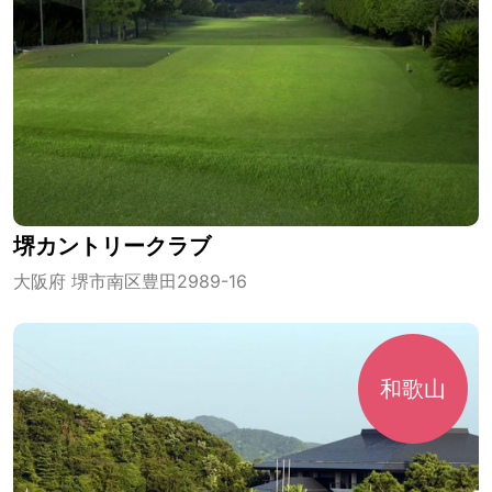
堺カントリークラブ
大阪府 堺市南区豊田2989-16
和歌山