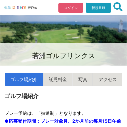
ログイン
新規登録
若洲ゴルフリンクス
ゴルフ場紹介
託児料金
写真
アクセス
ゴルフ場紹介
プレー予約は、「抽選制」となります。
●応募受付期間：プレー対象月、2か月前の毎月15日午前