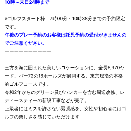
10時～末日24時まで
※ゴルフスタート枠 7時00分～10時38分までの予約限定
です。
午後のプレー予約のお客様は託児予約の受付がきませんの
でご注意ください。
ーーーーーーーーーー
三方を海に囲まれた美しいロケーションに、全長6,970ヤ
ード、パー72の18ホールズが展開する、東京屈指の本格
的ゴルフコースです。
令和2年からのグリーン及びバンカーを含む周辺改修、レ
ディースティーの新設工事などが完了。
上級者にはミスを許さない緊張感を、女性や初心者にはゴ
ルフの楽しさを感じていただけます